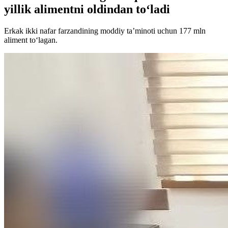
yillik alimentni oldindan to‘ladi
Erkak ikki nafar farzandining moddiy taʼminoti uchun 177 mln
aliment to‘lagan.