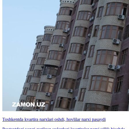
Toshkentda kvartira narxlari oshdi, hovlilar narxi pasaydi