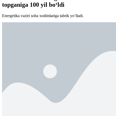
topganiga 100 yil bo‘ldi
Energetika vaziri soha xodimlariga tabrik yo‘lladi.