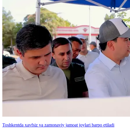
Toshkentda xavfsiz va zamonaviy jamoat joylari barpo etiladi