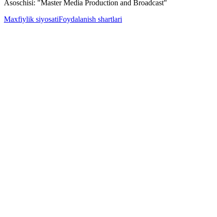
Asoschisi: "Master Media Production and Broadcast"
Maxfiylik siyosati
Foydalanish shartlari