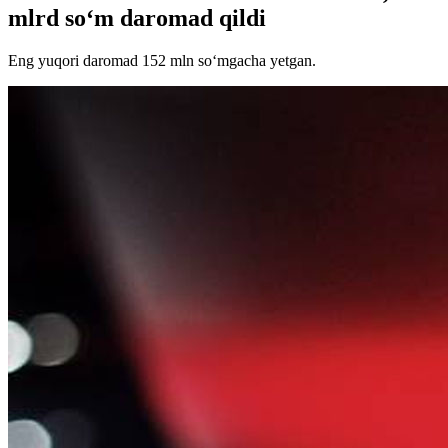
mlrd so‘m daromad qildi
Eng yuqori daromad 152 mln so‘mgacha yetgan.