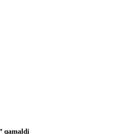
r” qamaldi