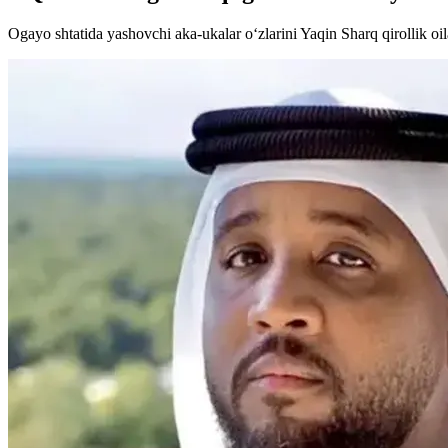
Ogayo shtatida yashovchi aka-ukalar o‘zlarini Yaqin Sharq qirollik oilas