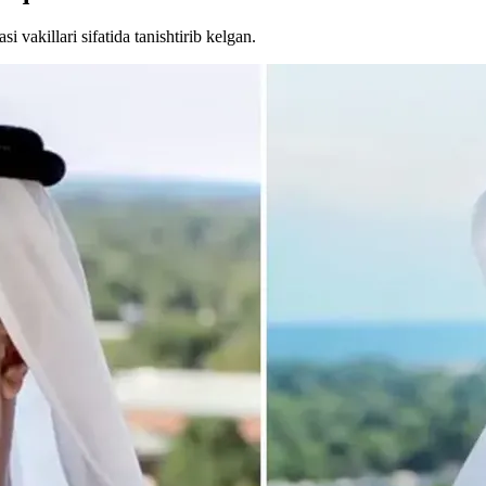
i vakillari sifatida tanishtirib kelgan.