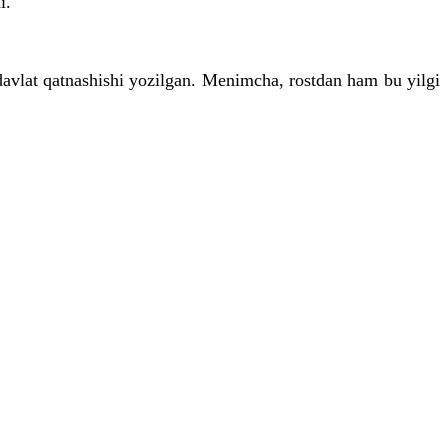
i.
davlat qatnashishi yozilgan. Menimcha, rostdan ham bu yilgi