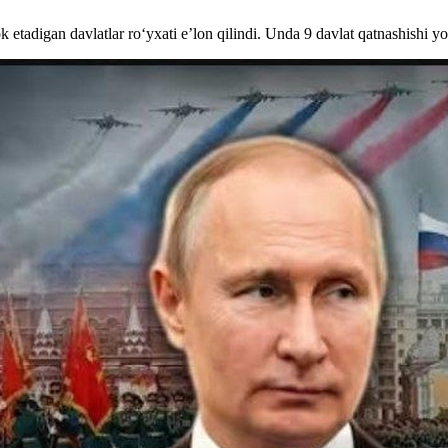
tadigan davlatlar ro‘yxati e’lon qilindi. Unda 9 davlat qatnashishi yo