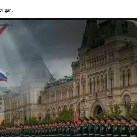
zilgan.