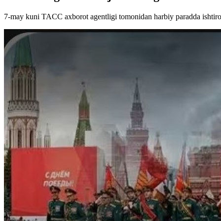
7-may kuni TACC axborot agentligi tomonidan harbiy paradda ishtirok e