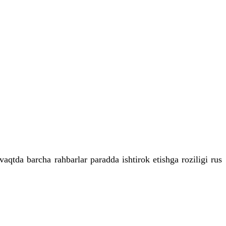
aqtda barcha rahbarlar paradda ishtirok etishga roziligi rus