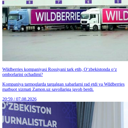
Wildberries kompaniyasi Rossiyani tark etib, O‘zbekistonda o‘z
omborlarini ochadimi?
Kompaniya tarmoqlarda tarqalgan xabarlarni rad etdi va Wildberries
matbuot xizmati Zamon.uz savollariga javob berdi.
20:59 / 07.08.2026