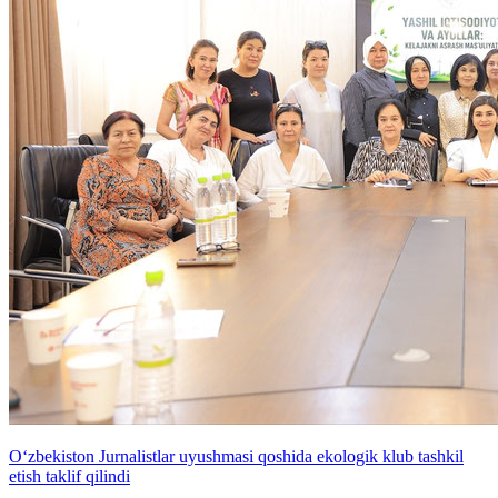
O‘zbekiston Jurnalistlar uyushmasi qoshida ekologik klub tashkil
etish taklif qilindi