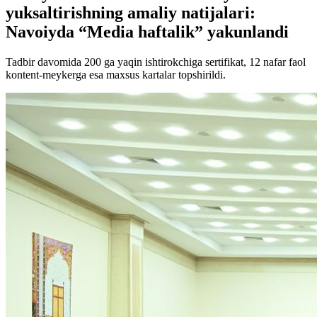
yuksaltirishning amaliy natijalari:
Navoiyda “Media haftalik” yakunlandi
Tadbir davomida 200 ga yaqin ishtirokchiga sertifikat, 12 nafar faol
kontent-meykerga esa maxsus kartalar topshirildi.