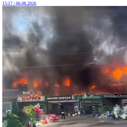
15:17 / 06.08.2026