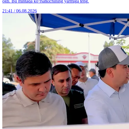
oldi. Bu mintaqa ko‘rsatkichining yarmiga teng.
21:41 / 06.08.2026