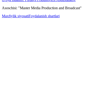
Asoschisi: "Master Media Production and Broadcast"
Maxfiylik siyosati
Foydalanish shartlari