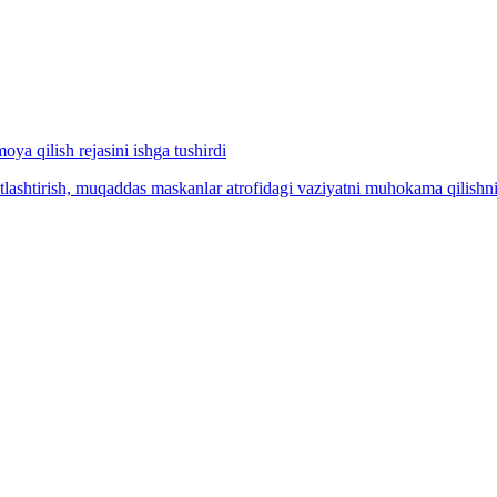
a qilish rejasini ishga tushirdi
tlashtirish, muqaddas maskanlar atrofidagi vaziyatni muhokama qilishni