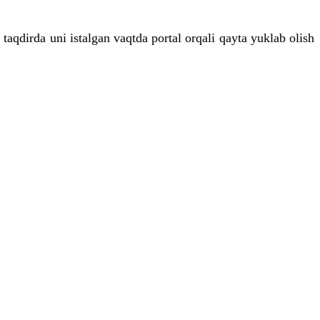
qdirda uni istalgan vaqtda portal orqali qayta yuklab olish