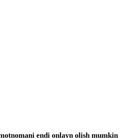
umotnomani endi onlayn olish mumkin