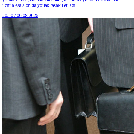
uchun esa alohida yo‘lak tashkil etiladi.
20:50 / 06.08.2026