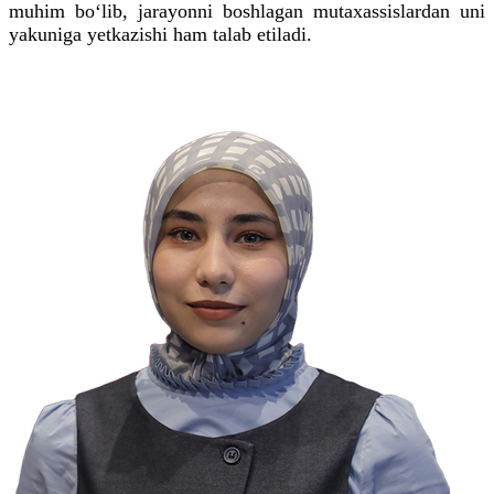
muhim bo‘lib, jarayonni boshlagan mutaxassislardan uni
yakuniga yetkazishi ham talab etiladi.