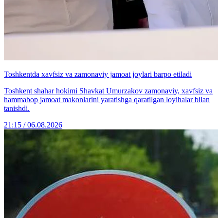
Toshkentda xavfsiz va zamonaviy jamoat joylari barpo etiladi
Toshkent shahar hokimi Shavkat Umurzakov zamonaviy, xavfsiz va
hammabop jamoat makonlarini yaratishga qaratilgan loyihalar bilan
tanishdi.
21:15 / 06.08.2026