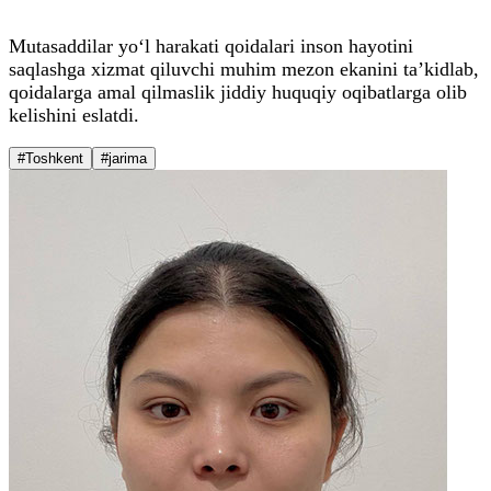
Mutasaddilar yo‘l harakati qoidalari inson hayotini
saqlashga xizmat qiluvchi muhim mezon ekanini ta’kidlab,
qoidalarga amal qilmaslik jiddiy huquqiy oqibatlarga olib
kelishini eslatdi.
#Toshkent
#jarima