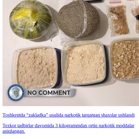
Toshkentda “zakladka” usulida narkotik tarqatgan shaxslar ushlandi
Tezkor tadbirlar davomida 3 kilogrammdan ortiq narkotik moddalar
aniqlangan.