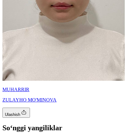
MUHARRIR
ZULAYHO MO'MINOVA
Ulashish
So‘nggi yangiliklar