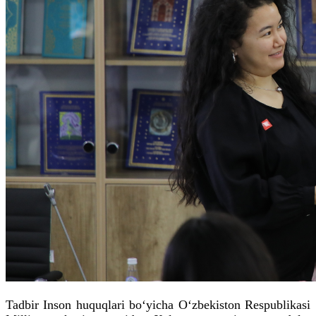
Tadbir Inson huquqlari bo‘yicha O‘zbekiston Respublikasi