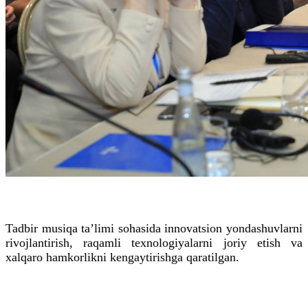
Tadbir musiqa ta’limi sohasida innovatsion yondashuvlarni
rivojlantirish, raqamli texnologiyalarni joriy etish va
xalqaro hamkorlikni kengaytirishga qaratilgan.