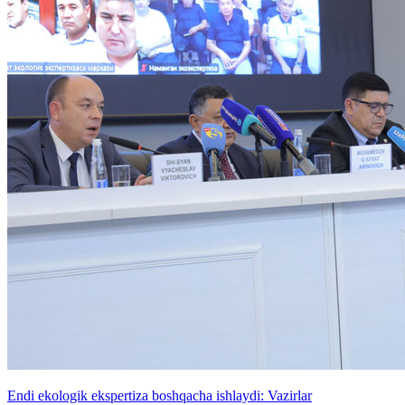
Endi ekologik ekspertiza boshqacha ishlaydi: Vazirlar