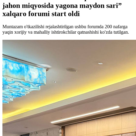
jahon miqyosida yagona maydon sari”
xalqaro forumi start oldi
Muntazam o'tkazilishi rejalashtirilgan ushbu forumda 200 nafarga
yaqin xorijiy va mahalliy ishtirokchilar qatnashishi ko'zda tutilgan.