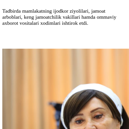
Tadbirda mamlakatning ijodkor ziyolilari, jamoat
arboblari, keng jamoatchilik vakillari hamda ommaviy
axborot vositalari xodimlari ishtirok etdi.