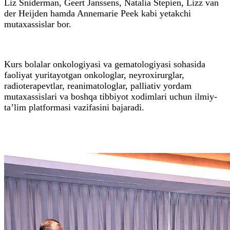
Liz Sniderman, Geert Janssens, Natalia Stepien, Lizz van
der Heijden hamda Annemarie Peek kabi yetakchi
mutaxassislar bor.
Kurs bolalar onkologiyasi va gematologiyasi sohasida
faoliyat yuritayotgan onkologlar, neyroxirurglar,
radioterapevtlar, reanimatologlar, palliativ yordam
mutaxassislari va boshqa tibbiyot xodimlari uchun ilmiy-
ta’lim platformasi vazifasini bajaradi.