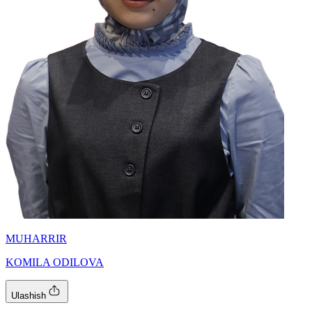
MUHARRIR
KOMILA ODILOVA
Ulashish