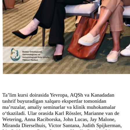
Ta’lim kursi doirasida Yevropa, AQSh va Kanadadan
tashrif buyuradigan xalqaro ekspertlar tomonidan
ma’ruzalar, amaliy seminarlar va klinik muhokamalar
o‘tkaziladi. Ular orasida Karl Rössler, Marianne van de
Wetering, Anna Raciborska, John Lucas, Jay Malone,
Miranda Dierselhuis, Victor Santana, Judith Spijkerman,