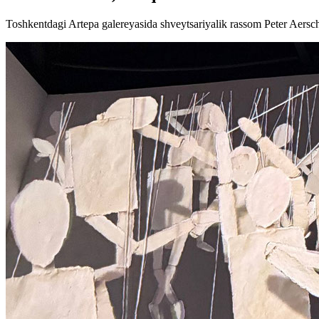
Toshkentdagi Artepa galereyasida shveytsariyalik rassom Peter Aersc