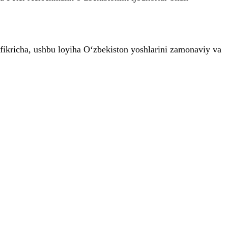
 fikricha, ushbu loyiha O‘zbekiston yoshlarini zamonaviy va