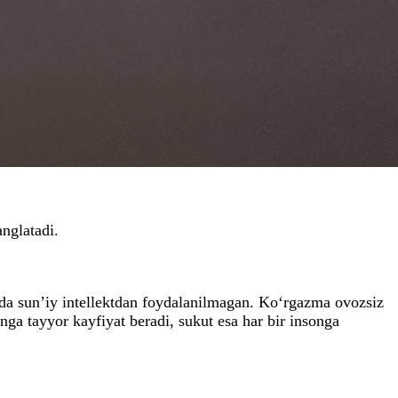
nglatadi.
larda sun’iy intellektdan foydalanilmagan. Ko‘rgazma ovozsiz
nga tayyor kayfiyat beradi, sukut esa har bir insonga