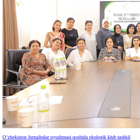
O‘zbekiston Jurnalistlar uyushmasi qoshida ekologik klub tashkil