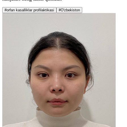
#orfan kasalliklar profilaktikasi
#O'zbekiston