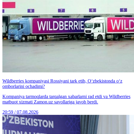
Wildberries kompaniyasi Rossiyani tark etib, O‘zbekistonda o‘z
omborlarini ochadimi?
Kompaniya tarmoqlarda tarqalgan xabarlarni rad etdi va Wildberries
matbuot xizmati Zamon.uz savollariga javob berdi.
20:59 / 07.08.2026