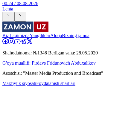
00:24 / 08.08.2026
Lenta
Biz haqimizda
Yangiliklar
Aloqa
Bizning jamoa
Shahodatnoma: №1346 Berilgan sana: 28.05.2020
G'oya muallifi: Firdavs Fridunovich Abduxalikov
Asoschisi: "Master Media Production and Broadcast"
Maxfiylik siyosati
Foydalanish shartlari