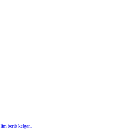
’lim berib kelgan.