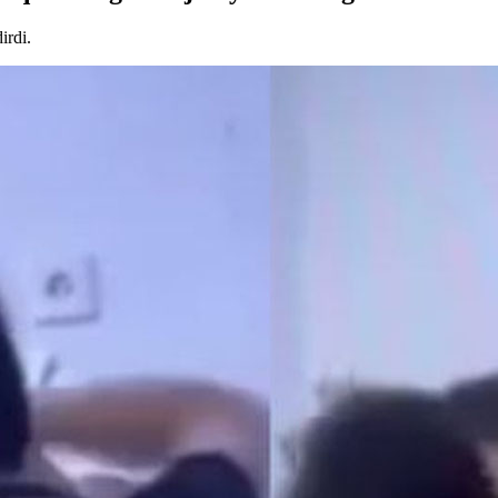
irdi.