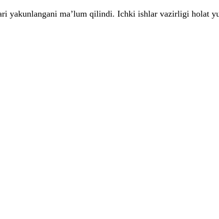
ari yakunlangani ma’lum qilindi. Ichki ishlar vazirligi hola