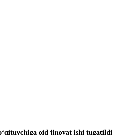
ituvchiga oid jinoyat ishi tugatildi