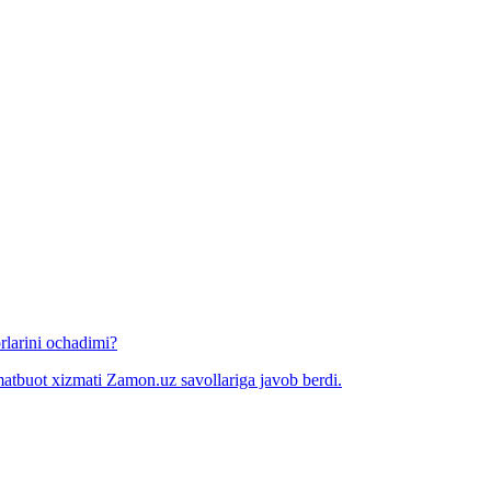
rlarini ochadimi?
matbuot xizmati Zamon.uz savollariga javob berdi.