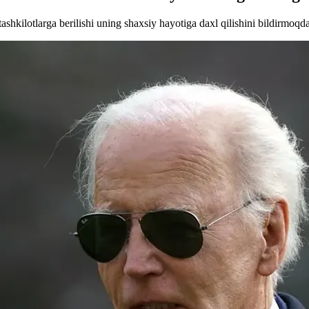
hkilotlarga berilishi uning shaxsiy hayotiga daxl qilishini bildirmoqda