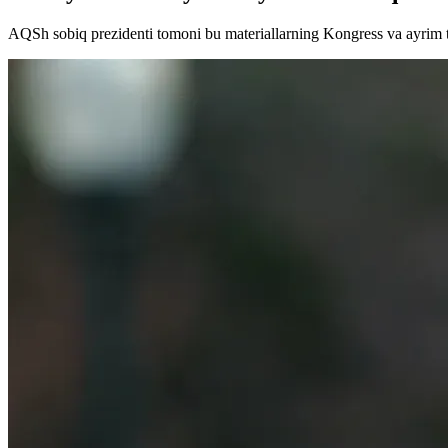
AQSh sobiq prezidenti tomoni bu materiallarning Kongress va ayrim tas