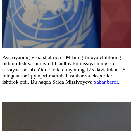
Avstriyaning Vena shahrida BMTning Jinoyatchilikning
oldini olish va jinoiy odil sudlov komissiyasining 35-
sessiyasi bo‘lib o‘tdi. Unda dunyoning 175 davlatidan 1,5
mingdan ortiq yuqori martabali rahbar va ekspertlar
ishtirok etdi. Bu haqda Saida Mirziyoyeva
xabar berdi
.