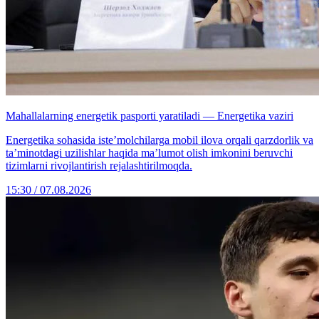
Mahallalarning energetik pasporti yaratiladi — Energetika vaziri
Energetika sohasida iste’molchilarga mobil ilova orqali qarzdorlik va
ta’minotdagi uzilishlar haqida ma’lumot olish imkonini beruvchi
tizimlarni rivojlantirish rejalashtirilmoqda.
15:30 / 07.08.2026