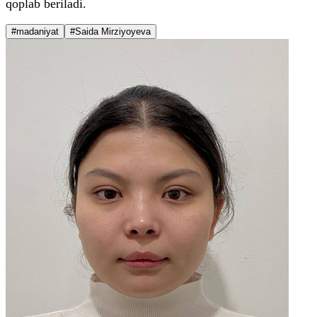
qoplab beriladi.
#madaniyat
#Saida Mirziyoyeva