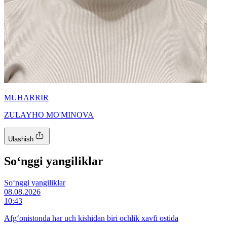
MUHARRIR
ZULAYHO MO'MINOVA
Ulashish
So‘nggi yangiliklar
So‘nggi yangiliklar
08.08.2026
10:43
Afg‘onistonda har uch kishidan biri ochlik xavfi ostida