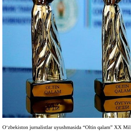
O‘zbekiston jurnalistlar uyushmasida “Oltin qalam” XX Milli