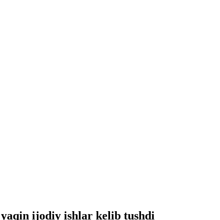
aqin ijodiy ishlar kelib tushdi