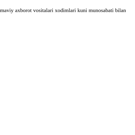
maviy axborot vositalari xodimlari kuni munosabati bilan