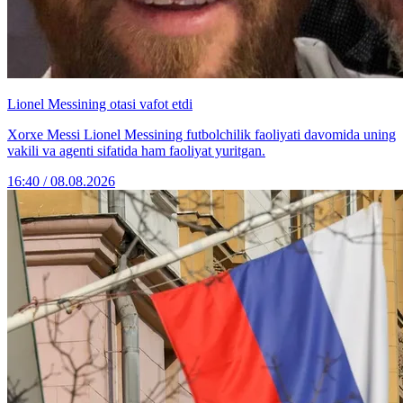
Lionel Messining otasi vafot etdi
Xorxe Messi Lionel Messining futbolchilik faoliyati davomida uning
vakili va agenti sifatida ham faoliyat yuritgan.
16:40 / 08.08.2026