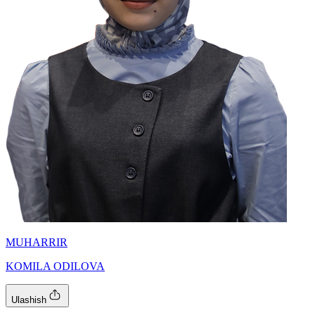
MUHARRIR
KOMILA ODILOVA
Ulashish