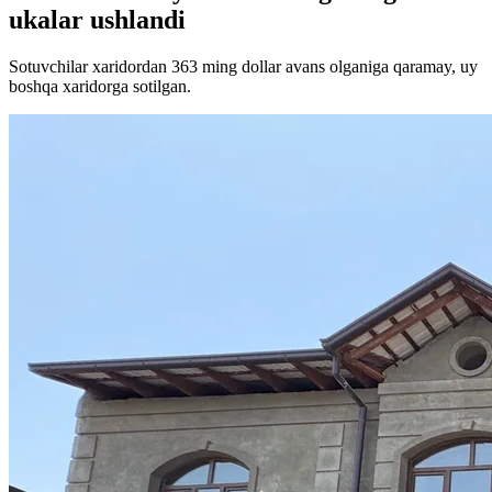
ukalar ushlandi
Sotuvchilar xaridordan 363 ming dollar avans olganiga qaramay, uy
boshqa xaridorga sotilgan.