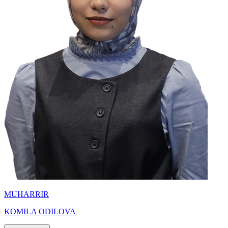
MUHARRIR
KOMILA ODILOVA