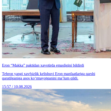
Eron “Makka” paktidan xavotirda emasligini bildirdi
Tehron yangi xavfsizlik kelishuvi Eron manfaatlariga qarshi
qaratilganiga asos ko‘rmayotganini ma’lum qildi.
15:57 / 10.08.2026