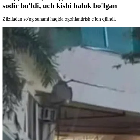
sodir bo'ldi, uch kishi halok bo'lgan
Zilziladan so'ng sunami haqida ogohlantirish e'lon qilindi.