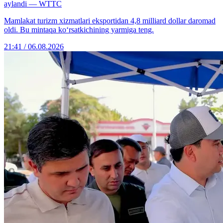
aylandi — WTTC
Mamlakat turizm xizmatlari eksportidan 4,8 milliard dollar daromad
oldi. Bu mintaqa ko‘rsatkichining yarmiga teng.
21:41 / 06.08.2026