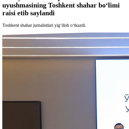
uyushmasining Toshkent shahar bo‘limi
raisi etib saylandi
Toshkent shahar jurnalistlari yig‘ilish o‘tkazdi.