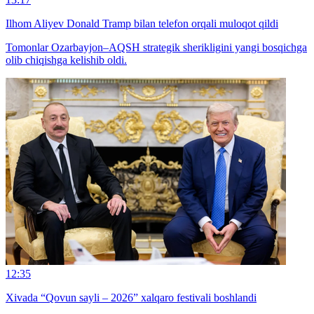
Ilhom Aliyev Donald Tramp bilan telefon orqali muloqot qildi
Tomonlar Ozarbayjon–AQSH strategik sherikligini yangi bosqichga
olib chiqishga kelishib oldi.
12:35
Xivada “Qovun sayli – 2026” xalqaro festivali boshlandi