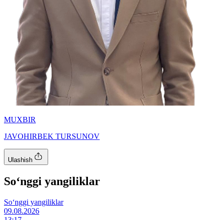
MUXBIR
JAVOHIRBEK TURSUNOV
Ulashish
So‘nggi yangiliklar
So‘nggi yangiliklar
09.08.2026
13:17