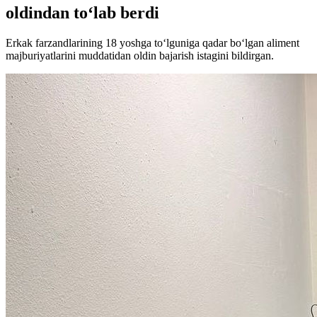
oldindan to‘lab berdi
Erkak farzandlarining 18 yoshga to‘lguniga qadar bo‘lgan aliment
majburiyatlarini muddatidan oldin bajarish istagini bildirgan.