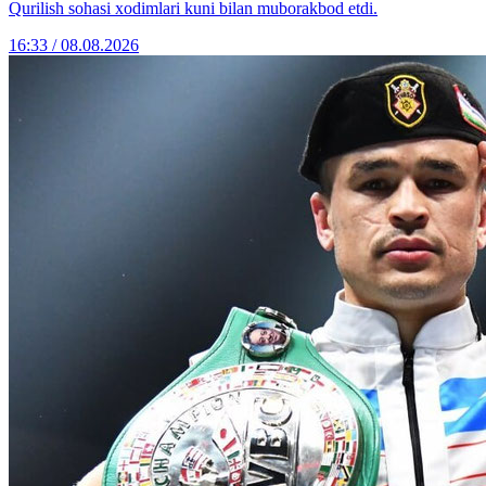
Qurilish sohasi xodimlari kuni bilan muborakbod etdi.
16:33 / 08.08.2026