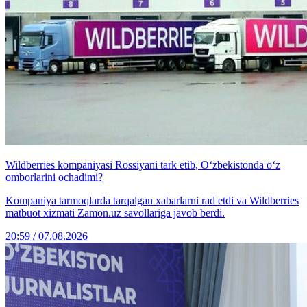
Wildberries kompaniyasi Rossiyani tark etib, O‘zbekistonda o‘z
omborlarini ochadimi?
Kompaniya tarmoqlarda tarqalgan xabarlarni rad etdi va Wildberries
matbuot xizmati Zamon.uz savollariga javob berdi.
20:59 / 07.08.2026