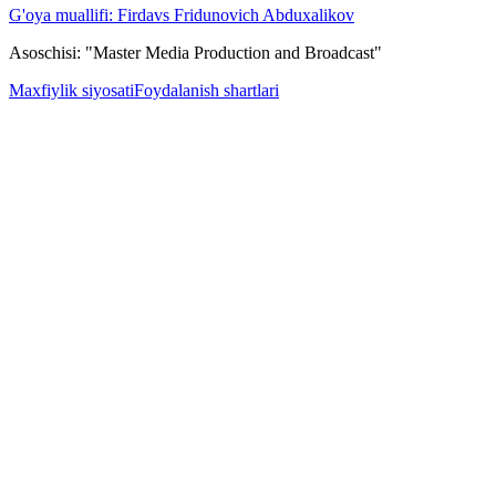
G'oya muallifi: Firdavs Fridunovich Abduxalikov
Asoschisi: "Master Media Production and Broadcast"
Maxfiylik siyosati
Foydalanish shartlari