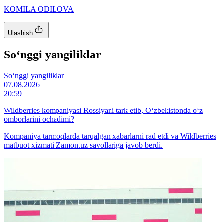
KOMILA ODILOVA
Ulashish
So‘nggi yangiliklar
So‘nggi yangiliklar
07.08.2026
20:59
Wildberries kompaniyasi Rossiyani tark etib, O‘zbekistonda o‘z
omborlarini ochadimi?
Kompaniya tarmoqlarda tarqalgan xabarlarni rad etdi va Wildberries
matbuot xizmati Zamon.uz savollariga javob berdi.