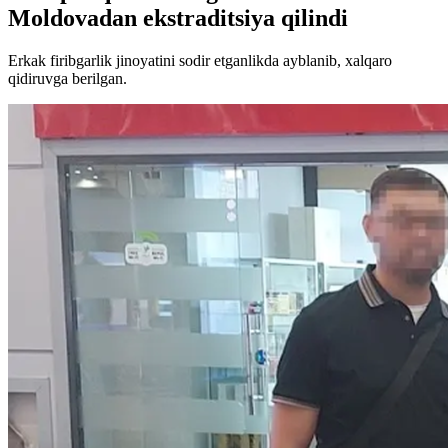
Moldovadan ekstraditsiya qilindi
Erkak firibgarlik jinoyatini sodir etganlikda ayblanib, xalqaro
qidiruvga berilgan.