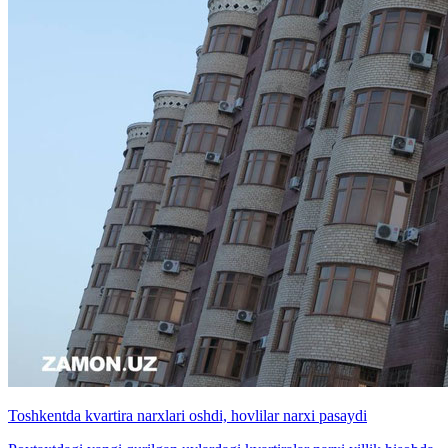
Toshkentda kvartira narxlari oshdi, hovlilar narxi pasaydi