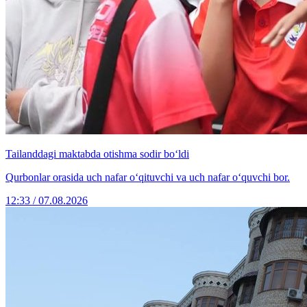
Tailanddagi maktabda otishma sodir bo‘ldi
Qurbonlar orasida uch nafar o‘qituvchi va uch nafar o‘quvchi bor.
12:33 / 07.08.2026