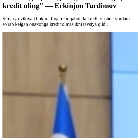
kredit oling" — Erkinjon Turdimov
Sirdaryo viloyati hokimi fuqarolar qabulida kredit olishda yordam
so'rab kelgan onaxonga kredit olmaslikni tavsiya qildi.