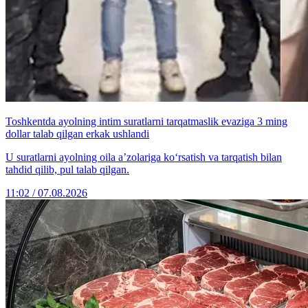
Toshkentda ayolning intim suratlarni tarqatmaslik evaziga 3 ming
dollar talab qilgan erkak ushlandi
U suratlarni ayolning oila a’zolariga ko‘rsatish va tarqatish bilan
tahdid qilib, pul talab qilgan.
11:02 / 07.08.2026