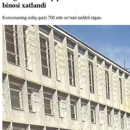
binosi xatlandi
Korxonaning soliq qarzi 700 mln so‘mni tashkil etgan.