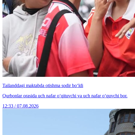
Tailanddagi maktabda otishma sodir bo‘ldi
Qurbonlar orasida uch nafar o‘qituvchi va uch nafar o‘quvchi bor.
12:33 / 07.08.2026