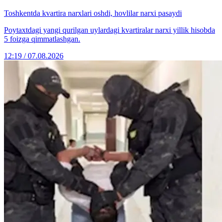
Toshkentda kvartira narxlari oshdi, hovlilar narxi pasaydi
Poytaxtdagi yangi qurilgan uylardagi kvartiralar narxi yillik hisobda
5 foizga qimmatlashgan.
12:19 / 07.08.2026