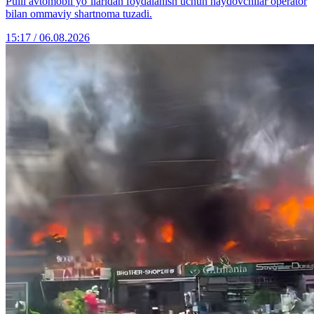
Pulli avtomobil yo‘llaridan foydalanish uchun haydovchilar operator
bilan ommaviy shartnoma tuzadi.
15:17 / 06.08.2026