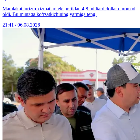
Mamlakat turizm xizmatlari eksportidan 4,8 milliard dollar daromad
oldi. Bu mintaqa ko‘rsatkichining yarmiga teng.
21:41 / 06.08.2026