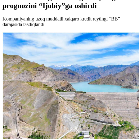
prognozini “Ijobiy”ga oshirdi
Kompaniyaning uzoq muddatli xalqaro kredit reytingi “BB”
darajasida tasdiqlandi.