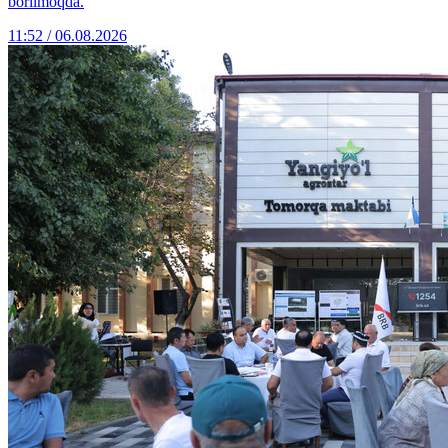
borilmoqda.
11:52 / 06.08.2026