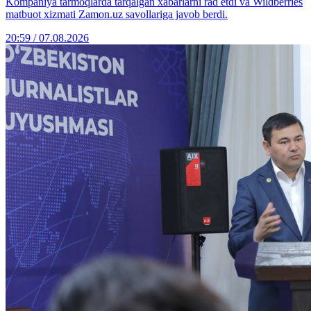
Kompaniya tarmoqlarda tarqalgan xabarlarni rad etdi va Wildberries
matbuot xizmati Zamon.uz savollariga javob berdi.
20:59 / 07.08.2026