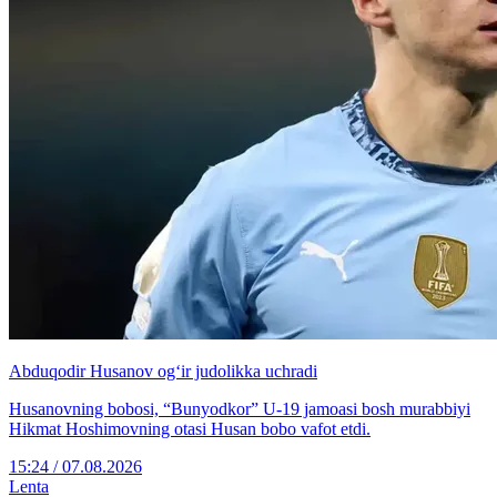
Abduqodir Husanov og‘ir judolikka uchradi
Husanovning bobosi, “Bunyodkor” U-19 jamoasi bosh murabbiyi
Hikmat Hoshimovning otasi Husan bobo vafot etdi.
15:24 / 07.08.2026
Lenta