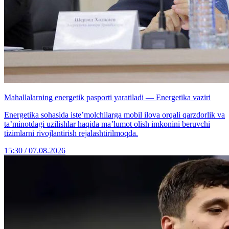
Mahallalarning energetik pasporti yaratiladi — Energetika vaziri
Energetika sohasida iste’molchilarga mobil ilova orqali qarzdorlik va
ta’minotdagi uzilishlar haqida ma’lumot olish imkonini beruvchi
tizimlarni rivojlantirish rejalashtirilmoqda.
15:30 / 07.08.2026