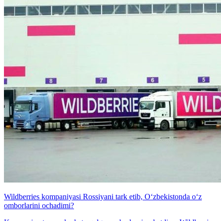
Wildberries kompaniyasi Rossiyani tark etib, O‘zbekistonda o‘z
omborlarini ochadimi?