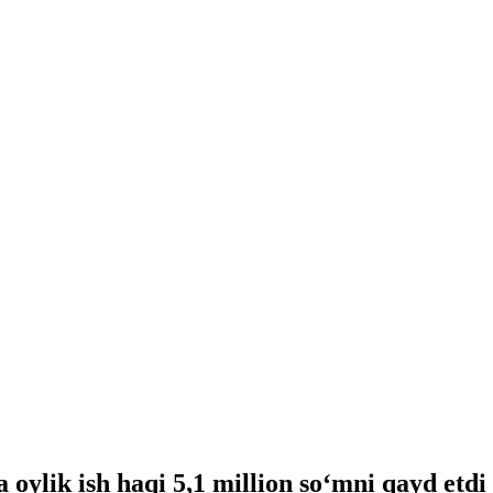
 oylik ish haqi 5,1 million so‘mni qayd etdi