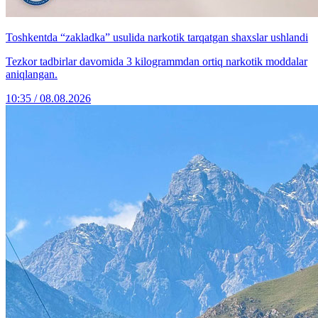
Toshkentda “zakladka” usulida narkotik tarqatgan shaxslar ushlandi
Tezkor tadbirlar davomida 3 kilogrammdan ortiq narkotik moddalar
aniqlangan.
10:35 / 08.08.2026