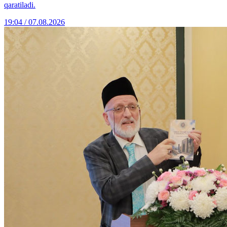
qaratiladi.
19:04 / 07.08.2026