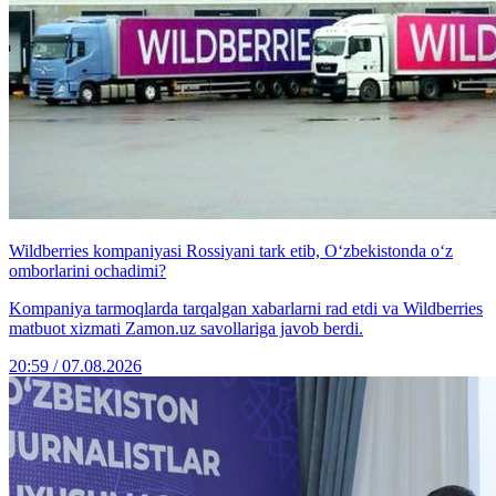
Wildberries kompaniyasi Rossiyani tark etib, O‘zbekistonda o‘z
omborlarini ochadimi?
Kompaniya tarmoqlarda tarqalgan xabarlarni rad etdi va Wildberries
matbuot xizmati Zamon.uz savollariga javob berdi.
20:59 / 07.08.2026