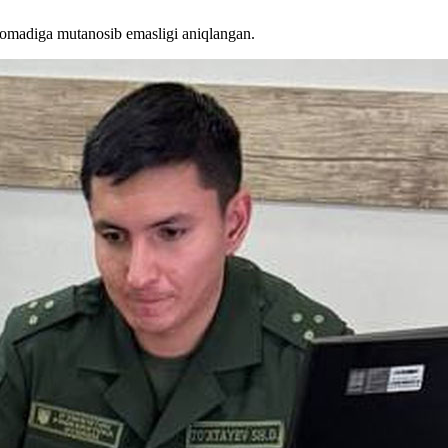
aromadiga mutanosib emasligi aniqlangan.