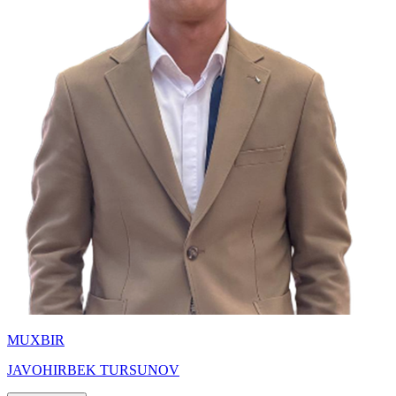
MUXBIR
JAVOHIRBEK TURSUNOV