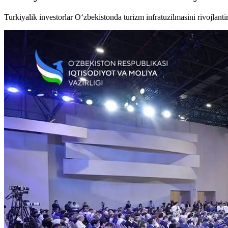
Turkiyalik investorlar O‘zbekistonda turizm infratuzilmasini rivojlantir