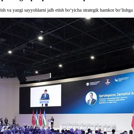
ish va yangi sayyohlarni jalb etish bo‘yicha strategik hamkor bo‘lishga ta