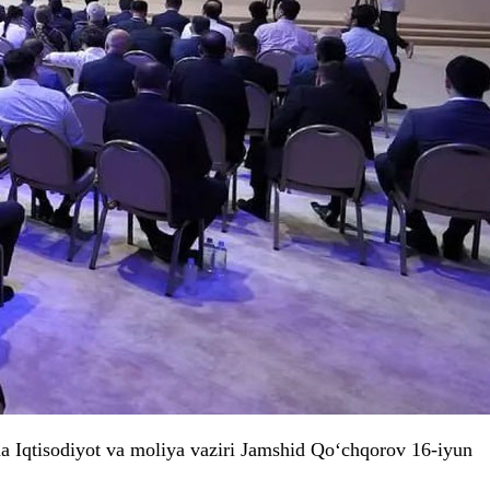
a Iqtisodiyot va moliya vaziri Jamshid Qo‘chqorov 16-iyun