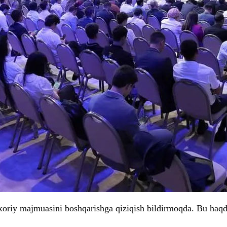
oriy majmuasini boshqarishga qiziqish bildirmoqda. Bu haqd