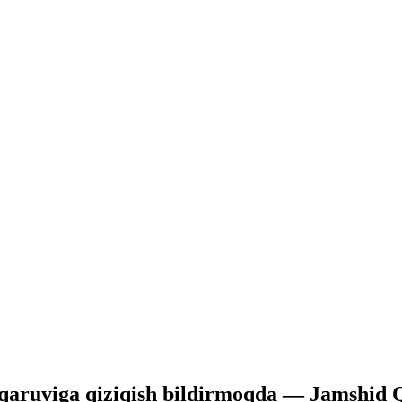
hqaruviga qiziqish bildirmoqda — Jamshid