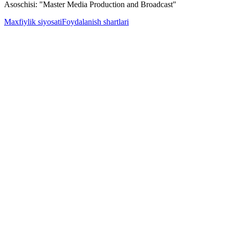
Asoschisi: "Master Media Production and Broadcast"
Maxfiylik siyosati
Foydalanish shartlari