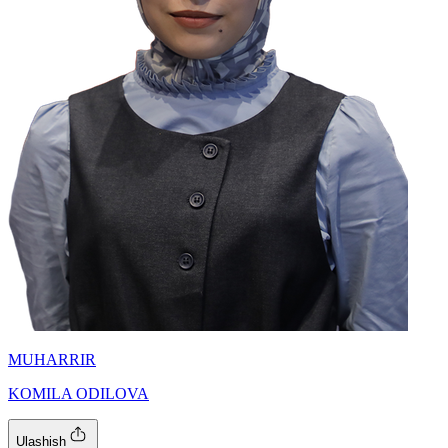
MUHARRIR
KOMILA ODILOVA
Ulashish