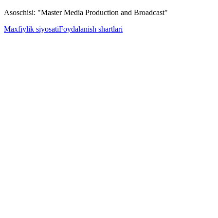
Asoschisi: "Master Media Production and Broadcast"
Maxfiylik siyosati
Foydalanish shartlari