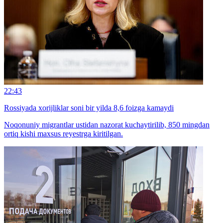
22:43
Rossiyada xorijliklar soni bir yilda 8,6 foizga kamaydi
Noqonuniy migrantlar ustidan nazorat kuchaytirilib, 850 mingdan
ortiq kishi maxsus reyestrga kiritilgan.