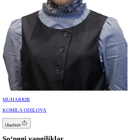
MUHARRIR
KOMILA ODILOVA
Ulashish
So‘nggi yangiliklar