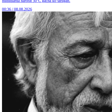
hududlarda harorat 50°C gacha ko‘tarilgan.
00:36 / 08.08.2026