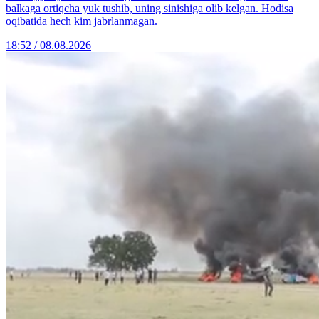
balkaga ortiqcha yuk tushib, uning sinishiga olib kelgan. Hodisa
oqibatida hech kim jabrlanmagan.
18:52 / 08.08.2026