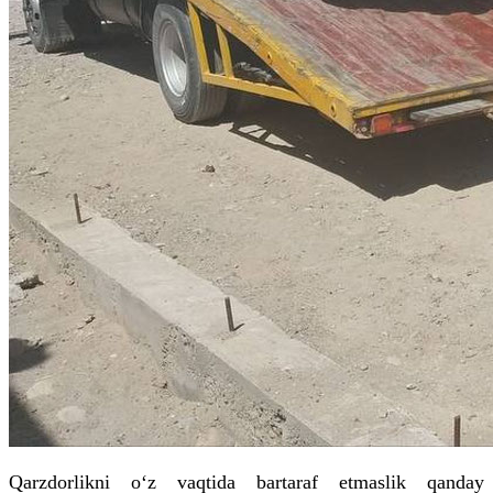
Qarzdorlikni o‘z vaqtida bartaraf etmaslik qanday