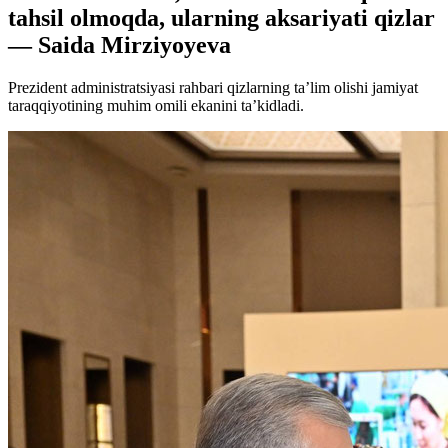
tahsil olmoqda, ularning aksariyati qizlar
— Saida Mirziyoyeva
Prezident administratsiyasi rahbari qizlarning ta’lim olishi jamiyat
taraqqiyotining muhim omili ekanini ta’kidladi.