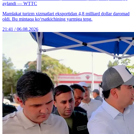
aylandi — WTTC
Mamlakat turizm xizmatlari eksportidan 4,8 milliard dollar daromad
oldi. Bu mintaqa ko‘rsatkichining yarmiga teng.
21:41 / 06.08.2026