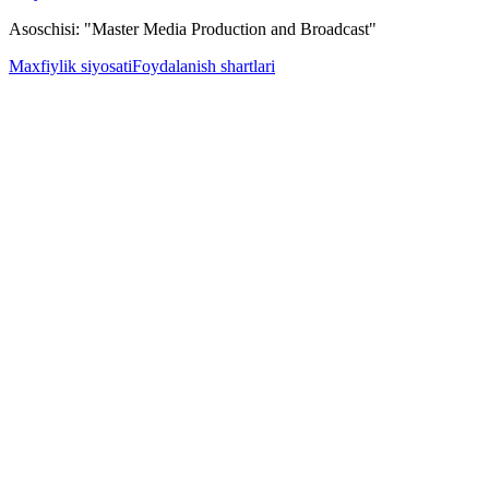
Asoschisi: "Master Media Production and Broadcast"
Maxfiylik siyosati
Foydalanish shartlari