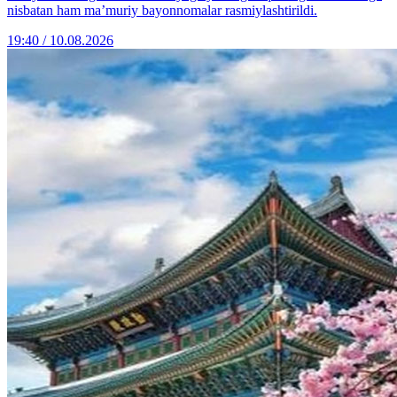
nisbatan ham ma’muriy bayonnomalar rasmiylashtirildi.
19:40 / 10.08.2026