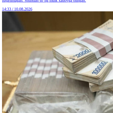
bajarilmagan. Shundan so‘ng mulk xatlovga olingan.
14:33 / 10.08.2026