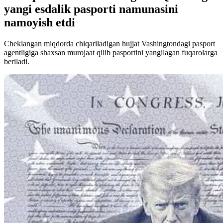
yangi esdalik pasporti namunasini
namoyish etdi
Cheklangan miqdorda chiqariladigan hujjat Vashingtondagi pasport
agentligiga shaxsan murojaat qilib pasportini yangilagan fuqarolarga
beriladi.