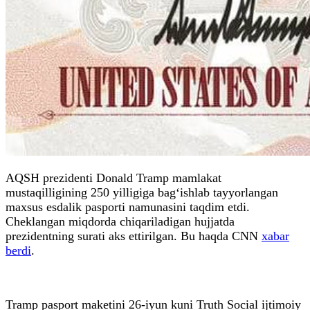
AQSH prezidenti Donald Tramp mamlakat
mustaqilligining 250 yilligiga bag‘ishlab tayyorlangan
maxsus esdalik pasporti namunasini taqdim etdi.
Cheklangan miqdorda chiqariladigan hujjatda
prezidentning surati aks ettirilgan. Bu haqda CNN
xabar
berdi
.
Tramp pasport maketini 26-iyun kuni Truth Social ijtimoiy