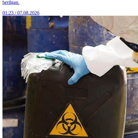
berilgan.
01:23 / 07.08.2026