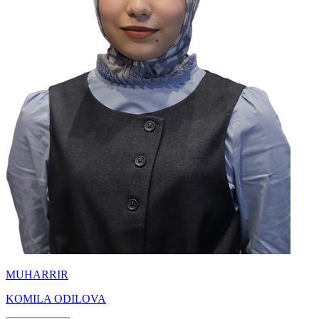
MUHARRIR
KOMILA ODILOVA