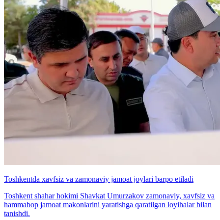
Toshkentda xavfsiz va zamonaviy jamoat joylari barpo etiladi
Toshkent shahar hokimi Shavkat Umurzakov zamonaviy, xavfsiz va
hammabop jamoat makonlarini yaratishga qaratilgan loyihalar bilan
tanishdi.