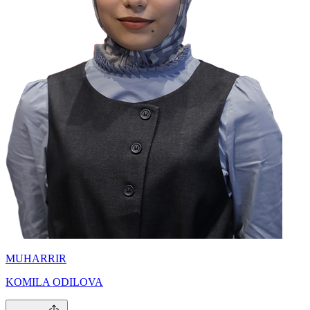
MUHARRIR
KOMILA ODILOVA