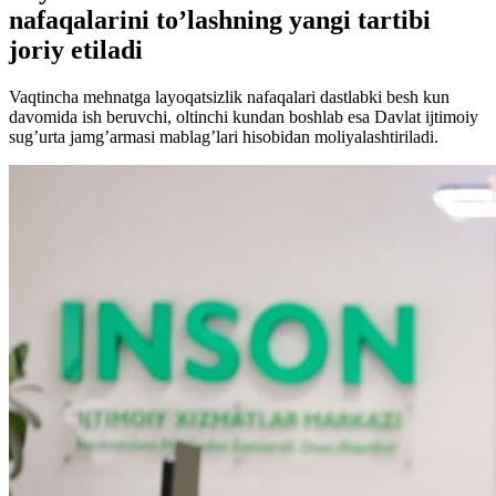
nafaqalarini to’lashning yangi tartibi
joriy etiladi
Vaqtincha mehnatga layoqatsizlik nafaqalari dastlabki besh kun
davomida ish beruvchi, oltinchi kundan boshlab esa Davlat ijtimoiy
sug’urta jamg’armasi mablag’lari hisobidan moliyalashtiriladi.