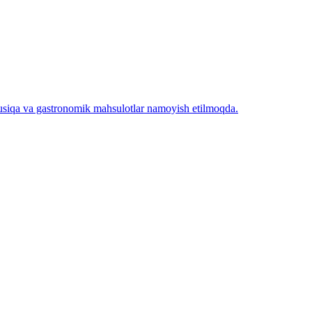
musiqa va gastronomik mahsulotlar namoyish etilmoqda.