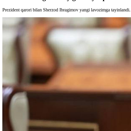
Prezident qarori bilan Sherzod Ibragimov yangi lavozimga tayinlandi.